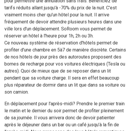
pour permettre une annulation sans frais. Bénéficiez de
tarifs réduits allant jusqu'à -70% du prix de la nuit. C'est
vraiment moins cher qu'un hôtel pour la nuit. Il arrive
fréquement de devoir attendre plusieurs heures dans une
ville lors d'un déplacement. SoRoom vous permet de
réserver un hôtel à l'heure pour 1h, 2h ou 3h.
Ce nouveau système de réservation d'hôtels permet de
profiter d'une chambre en 5à7 de manière discrète. Certains
de nos hôtels de jour près des autoroutes proposent des
bornes de recharge pour vos voitures électriques (Tesla ou
autres). Quoi de mieux que de se reposer dans un lit
pendant que sa voiture charge. Il sera en effet beaucoup
plus réparateur de dormir dans un lit que dans sa voiture ou
son camion.
En déplacement pour l'après-midi? Prendre le premier train
le matin et le dernier du soir permet de profiter pleinement
de sa journée. Il vous arrivera donc de devoir patienter
après le déjeuner dans un bar ou un café jusqu’à la fin de