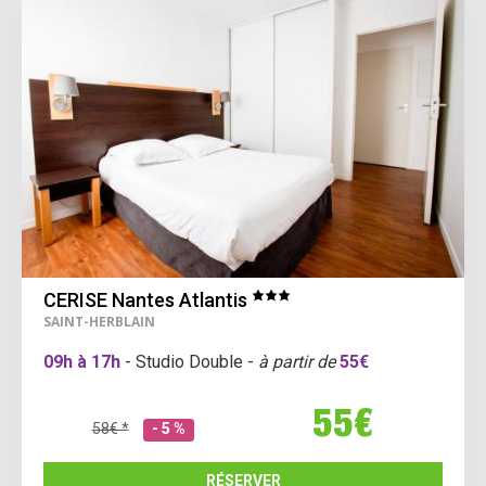
CERISE Nantes Atlantis
SAINT-HERBLAIN
09h à 17h
- Studio Double -
à partir de
55€
55€
58€ *
- 5 %
RÉSERVER