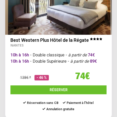
Best Western Plus Hôtel de la Régate
NANTES
10h à 16h
- Double classique -
à partir de
74€
10h à 16h
- Double Supérieure -
à partir de
89€
74€
138€ *
- 46 %
RÉSERVER
Réservation sans CB
Paiement à l’hôtel
Annulation gratuite