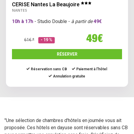
CERISE Nantes La Beaujoire
NANTES
10h à 17h
- Studio Double -
à partir de
49€
49€
61€ *
- 19 %
RÉSERVER
Réservation sans CB
Paiement à l’hôtel
Annulation gratuite
"Une sélection de chambres d'hôtels en journée vous ait
proposée. Ces hôtels en dayuse sont réservables sans CB