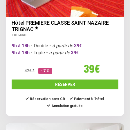
Hôtel PREMIERE CLASSE SAINT NAZAIRE
TRIGNAC
TRIGNAC
9h à 18h
- Double -
à partir de
39€
9h à 18h
- Triple -
à partir de
39€
39€
42€ *
- 7 %
RÉSERVER
Réservation sans CB
Paiement à l’hôtel
Annulation gratuite