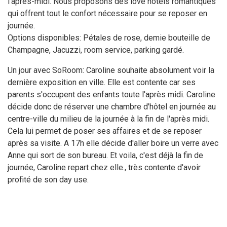
l’après-midi. Nous proposons des love hôtels romantiques
qui offrent tout le confort nécessaire pour se reposer en
journée.
Options disponibles: Pétales de rose, demie bouteille de
Champagne, Jacuzzi, room service, parking gardé.
Un jour avec SoRoom: Caroline souhaite absolument voir la
dernière exposition en ville. Elle est contente car ses
parents s'occupent des enfants toute l'après midi. Caroline
décide donc de réserver une chambre d'hôtel en journée au
centre-ville du milieu de la journée à la fin de l'après midi.
Cela lui permet de poser ses affaires et de se reposer
après sa visite. A 17h elle décide d'aller boire un verre avec
Anne qui sort de son bureau. Et voila, c'est déjà la fin de
journée, Caroline repart chez elle., très contente d'avoir
profité de son day use.