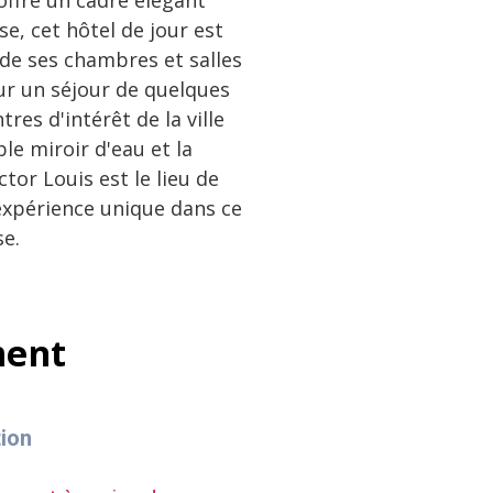
offre un cadre élégant
se, cet hôtel de jour est
 de ses chambres et salles
our un séjour de quelques
res d'intérêt de la ville
le miroir d'eau et la
tor Louis est le lieu de
expérience unique dans ce
se.
ment
tion