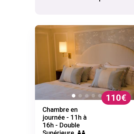
110€
Chambre en
journée - 11h à
16h - Double
Supérieure