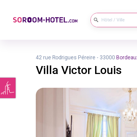
Panneau de gestion des cookies
42 rue Rodrigues Péreire - 33000
Bordeau
Villa Victor Louis