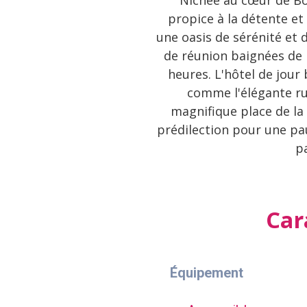
Nichée au cœur de Bor
propice à la détente et 
une oasis de sérénité et 
de réunion baignées de l
heures. L'hôtel de jour 
comme l'élégante rue
magnifique place de la 
prédilection pour une pa
pa
Car
Équipement