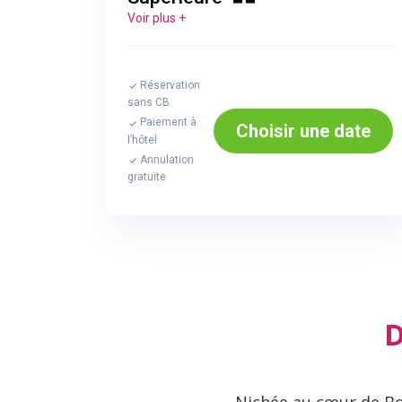
Voir plus +
Réservation
sans CB
Paiement à
Choisir une date
l’hôtel
Annulation
gratuite
D