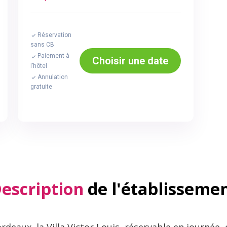
Réservation
sans CB
Paiement à
Choisir une date
l’hôtel
Annulation
gratuite
escription
de l'établisseme