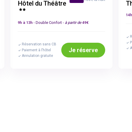
Hôtel du Théâtre
T
14h
9h à 13h
- Double Confort -
à partir de
49€
R
P
Réservation sans CB
A
Je réserve
Paiement à l’hôtel
Annulation gratuite