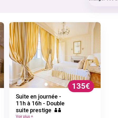
135€
Suite en journée -
11h à 16h - Double
suite prestige
Voir plus +