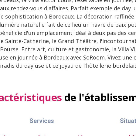
deaux, la Villa Victor Louis, réservable en journée, 
aux rendez-vous d'affaires. Parfait exemple de day u
de sophistication à Bordeaux. La décoration raffinée
umière naturelle fait de ce lieu un havre de paix p
bénéficie d'un emplacement idéal à deux pas des cent
 Sainte-Catherine, le Grand Théâtre, l'incontournab
Bourse. Entre art, culture et gastronomie, la Villa Vic
use en journée à Bordeaux avec SoRoom. Vivez une 
radis du day use et ce joyau de l'hôtellerie bordelai
actéristiques
de l'établisse
Services
Situa