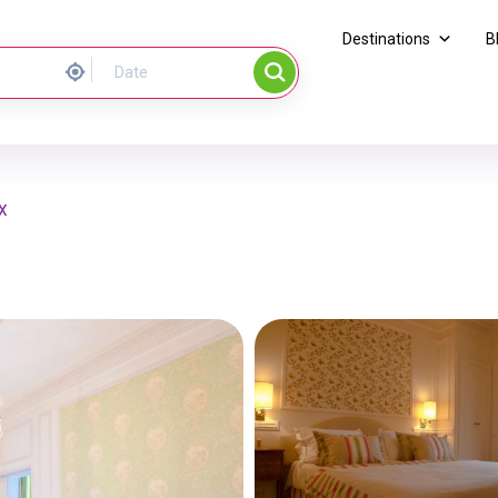
Destinations
B
x