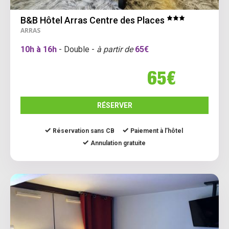
B&B Hôtel Arras Centre des Places
ARRAS
10h à 16h
- Double -
à partir de
65€
65€
RÉSERVER
Réservation sans CB
Paiement à l’hôtel
Annulation gratuite