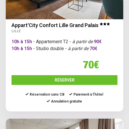
Appart'City Confort Lille Grand Palais
LILLE
10h à 15h
- Appartement T2 -
à partir de
90€
10h à 15h
- Studio double -
à partir de
70€
70€
RÉSERVER
Réservation sans CB
Paiement à l’hôtel
Annulation gratuite