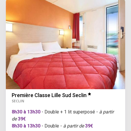
Première Classe Lille Sud Seclin
SECLIN
8h30 à 13h30
- Double + 1 lit superposé -
à partir
de
39€
8h30 à 13h30
- Double -
à partir de
39€