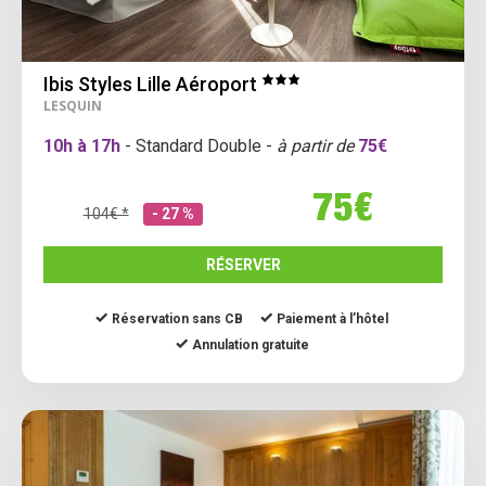
Ibis Styles Lille Aéroport
LESQUIN
10h à 17h
- Standard Double -
à partir de
75€
75€
104€ *
- 27 %
RÉSERVER
Réservation sans CB
Paiement à l’hôtel
Annulation gratuite