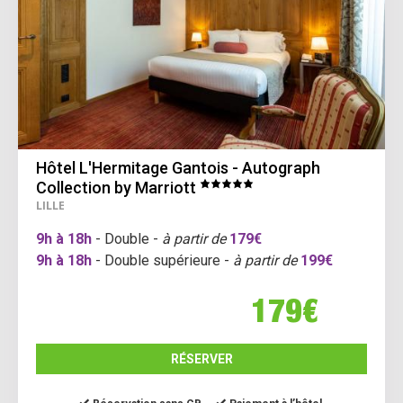
Hôtel L'Hermitage Gantois - Autograph
Collection by Marriott
LILLE
9h à 18h
- Double -
à partir de
179€
9h à 18h
- Double supérieure -
à partir de
199€
179€
RÉSERVER