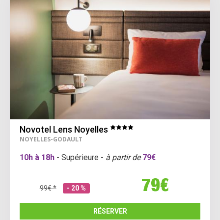
Novotel Lens Noyelles
NOYELLES-GODAULT
10h à 18h
- Supérieure -
à partir de
79€
79€
99€ *
- 20 %
RÉSERVER