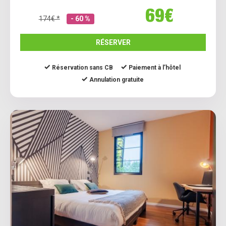
69€
174€ *
- 60 %
RÉSERVER
Réservation sans CB
Paiement à l’hôtel
Annulation gratuite