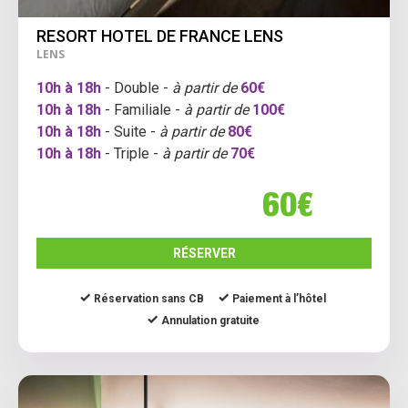
RESORT HOTEL DE FRANCE LENS
LENS
10h à 18h
- Double -
à partir de
60€
10h à 18h
- Familiale -
à partir de
100€
10h à 18h
- Suite -
à partir de
80€
10h à 18h
- Triple -
à partir de
70€
60€
RÉSERVER
Réservation sans CB
Paiement à l’hôtel
Annulation gratuite