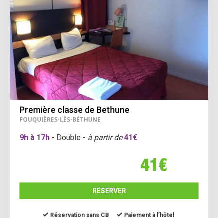
Première classe de Bethune
FOUQUIÈRES-LÈS-BÉTHUNE
9h à 17h
- Double -
à partir de
41€
41€
RÉSERVER
Réservation sans CB
Paiement à l’hôtel