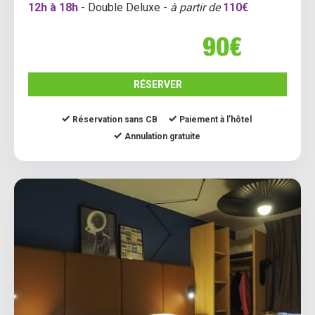
12h à 18h
- Double Deluxe -
à partir de
110€
90€
RÉSERVER
Réservation sans CB
Paiement à l’hôtel
Annulation gratuite