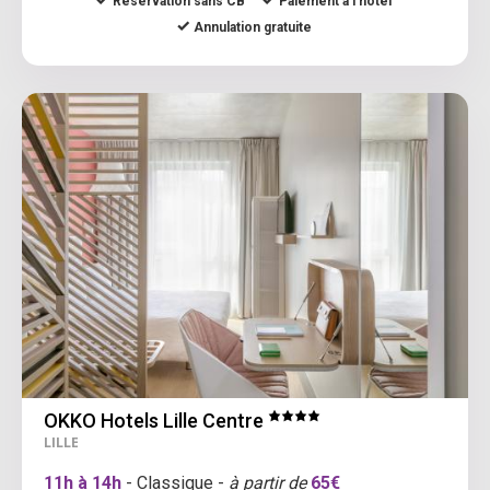
Réservation sans CB
Paiement à l’hôtel
Annulation gratuite
OKKO Hotels Lille Centre
LILLE
11h à 14h
- Classique -
à partir de
65€