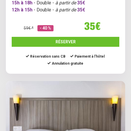
15h à 18h
- Double -
à partir de
35€
12h à 15h
- Double -
à partir de
35€
35€
59€ *
- 40 %
RÉSERVER
Réservation sans CB
Paiement à l’hôtel
Annulation gratuite