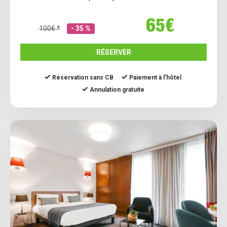
65€
100€ *
- 35 %
RÉSERVER
Réservation sans CB
Paiement à l’hôtel
Annulation gratuite