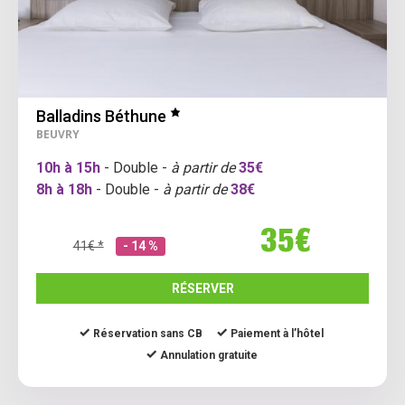
Balladins Béthune
BEUVRY
10h à 15h
- Double -
à partir de
35€
8h à 18h
- Double -
à partir de
38€
35€
41€ *
- 14 %
RÉSERVER
Réservation sans CB
Paiement à l’hôtel
Annulation gratuite