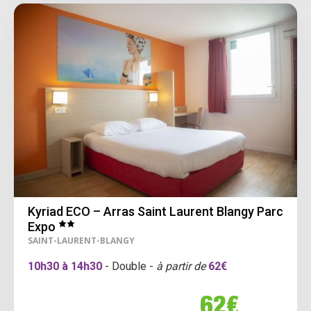
Kyriad ECO – Arras Saint Laurent Blangy Parc
Expo
SAINT-LAURENT-BLANGY
10h30 à 14h30
- Double -
à partir de
62€
62€