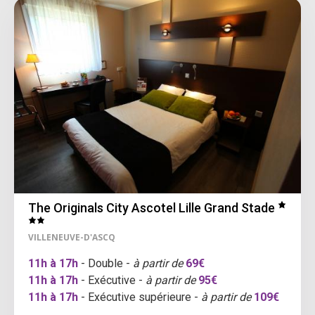
The Originals City Ascotel Lille Grand Stade
VILLENEUVE-D'ASCQ
11h à 17h
- Double -
à partir de
69€
11h à 17h
- Exécutive -
à partir de
95€
11h à 17h
- Exécutive supérieure -
à partir de
109€