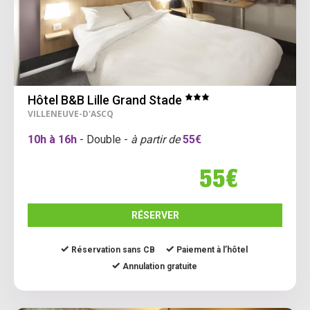
Hôtel B&B Lille Grand Stade
VILLENEUVE-D'ASCQ
10h à 16h
- Double -
à partir de
55€
55€
RÉSERVER
Réservation sans CB
Paiement à l’hôtel
Annulation gratuite