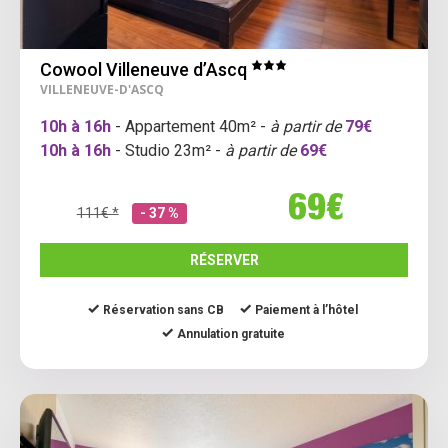
Cowool Villeneuve d’Ascq
VILLENEUVE-D'ASCQ
10h à 16h
- Appartement 40m² -
à partir de
79€
10h à 16h
- Studio 23m² -
à partir de
69€
69€
111€ *
- 37 %
RÉSERVER
Réservation sans CB
Paiement à l’hôtel
Annulation gratuite