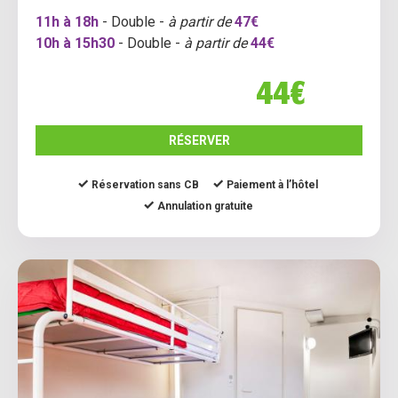
11h à 18h
- Double -
à partir de
47€
10h à 15h30
- Double -
à partir de
44€
44€
RÉSERVER
Réservation sans CB
Paiement à l’hôtel
Annulation gratuite