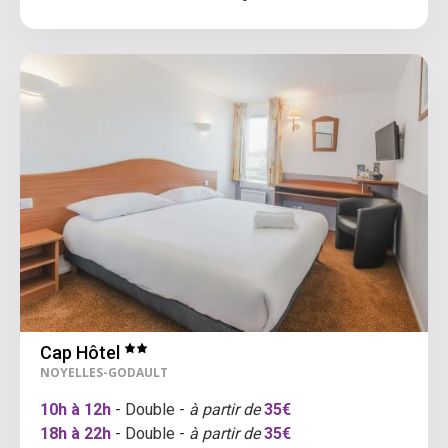
Cap Hôtel
NOYELLES-GODAULT
10h à 12h
- Double -
à partir de
35€
18h à 22h
- Double -
à partir de
35€