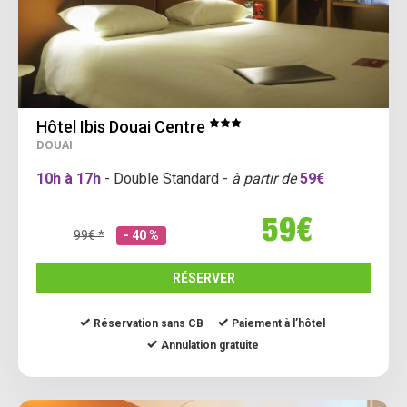
Hôtel Ibis Douai Centre
DOUAI
10h à 17h
- Double Standard -
à partir de
59€
59€
99€ *
- 40 %
RÉSERVER
Réservation sans CB
Paiement à l’hôtel
Annulation gratuite