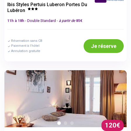
Ibis Styles Pertuis Luberon Portes Du
Lubéron
11h à 18h
- Double Standard -
à partir de
85€
Réservation sans CB
Je réserve
Paiement à l’hôtel
Annulation gratuite
120€