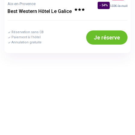
Aix-en-Provence
- 54%
133€ la nuit
Best Western Hôtel Le Galice
Réservation sans CB
Je réserve
Paiement à l’hôtel
Annulation gratuite