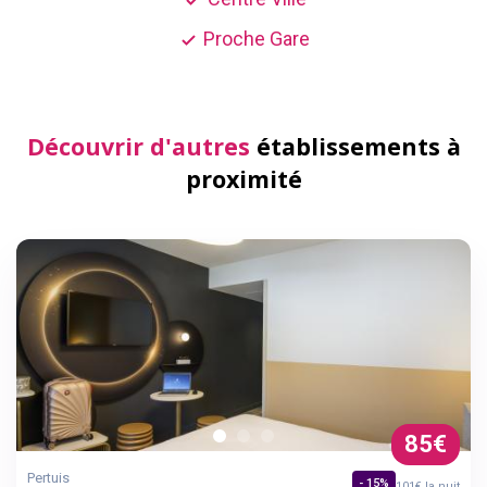
Proche Gare
Découvrir d'autres
établissements à
proximité
85€
Pertuis
- 15%
101€ la nuit