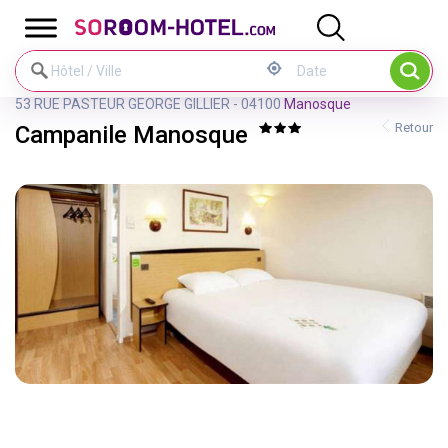
Panneau de gestion des cookies
53 RUE PASTEUR GEORGE GILLIER - 04100
Manosque
Retour
Campanile Manosque