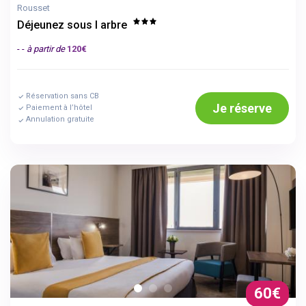
Rousset
Déjeunez sous l arbre
- -
à partir de
120€
Réservation sans CB
Je réserve
Paiement à l’hôtel
Annulation gratuite
60€