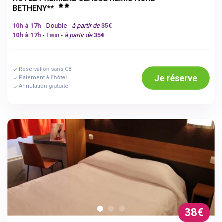
BETHENY**
10h à 17h
- Double -
à partir de
35€
10h à 17h
- Twin -
à partir de
35€
Réservation sans CB
Je réserve
Paiement à l’hôtel
Annulation gratuite
38€