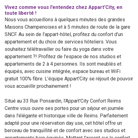
Vivez comme vous l’entendez chez Appart’City, en
toute liberté !
Nous vous accueillons à quelques minutes des grandes
Maisons Champenoises et à 5 minutes de route de la gare
SNCF. Au sein de l’appart-hôtel, profitez du confort d’un
appartement et du choix de services hôteliers. Vous
souhaitez télétravailler ou faire du yoga dans votre
appartement ?! Profitez de l’espace de nos studios et
appartements de 2 à 4 personnes. Ils sont meublés et
équipés, avec cuisine intégrée, espace bureau et WiFi
gratuit 100% fibre. L’équipe Appart’City se réjouit de pouvoir
vous accueillir prochainement !
Situé au 33 Rue Ponsardin, l'Appart'City Confort Reims
Centre vous ouvre ses portes pour un séjour en journée
dans l'élégante et historique ville de Reims. Parfaitement
adapté pour une réservation day use, cet hôtel offre un
berceau de tranquillité et de confort avec ses studios et
appartements bien équipés. Mettant l'accent sur le confort