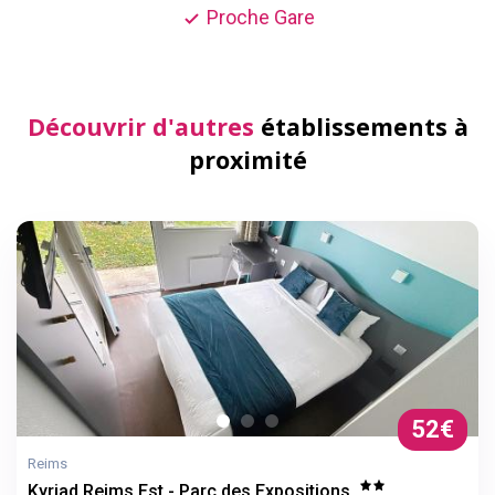
Proche Gare
Découvrir d'autres
établissements à
proximité
52€
Reims
Kyriad Reims Est - Parc des Expositions