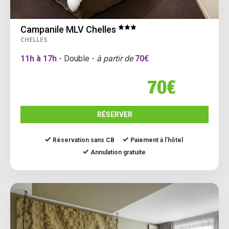
Campanile MLV Chelles
CHELLES
11h à 17h
- Double -
à partir de
70€
70€
RÉSERVER
Réservation sans CB
Paiement à l’hôtel
Annulation gratuite