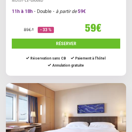
NOISY-LE-GRAND
11h à 18h
- Double -
à partir de
59€
59€
89€ *
- 33 %
RÉSERVER
Réservation sans CB
Paiement à l’hôtel
Annulation gratuite