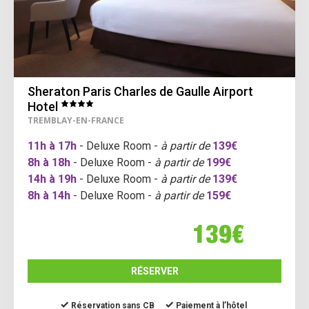
Sheraton Paris Charles de Gaulle Airport
Hotel
TREMBLAY-EN-FRANCE
11h à 17h
- Deluxe Room -
à partir de
139€
8h à 18h
- Deluxe Room -
à partir de
199€
14h à 19h
- Deluxe Room -
à partir de
139€
8h à 14h
- Deluxe Room -
à partir de
159€
139€
RÉSERVER
Réservation sans CB
Paiement à l’hôtel