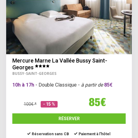
Mercure Marne La Vallée Bussy Saint-
Georges
BUSSY-SAINT-GEORGES
10h à 17h
- Double Classique -
à partir de
85€
85€
100€ *
- 15 %
RÉSERVER
Réservation sans CB
Paiement à l’hôtel