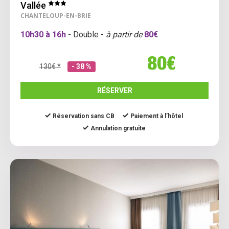
Vallée
CHANTELOUP-EN-BRIE
10h30 à 16h
- Double -
à partir de
80€
80€
130€ *
- 38 %
RÉSERVER
Réservation sans CB
Paiement à l’hôtel
Annulation gratuite