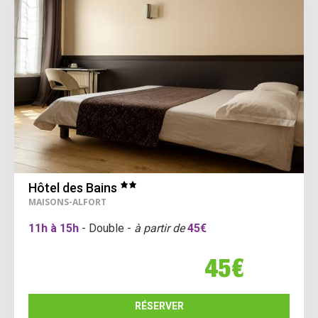
Hôtel des Bains
MAISONS-ALFORT
11h à 15h
- Double -
à partir de
45€
45€
RÉSERVER