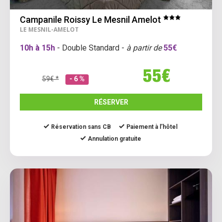
Campanile Roissy Le Mesnil Amelot
LE MESNIL-AMELOT
10h à 15h
- Double Standard -
à partir de
55€
55€
59€ *
- 6 %
RÉSERVER
Réservation sans CB
Paiement à l’hôtel
Annulation gratuite