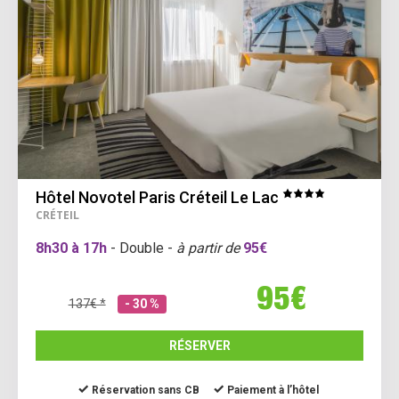
Hôtel Novotel Paris Créteil Le Lac
CRÉTEIL
8h30 à 17h
- Double -
à partir de
95€
95€
137€ *
- 30 %
RÉSERVER
Réservation sans CB
Paiement à l’hôtel