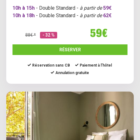
10h à 15h
- Double Standard -
à partir de
59€
10h à 18h
- Double Standard -
à partir de
62€
59€
88€ *
- 32 %
RÉSERVER
Réservation sans CB
Paiement à l’hôtel
Annulation gratuite