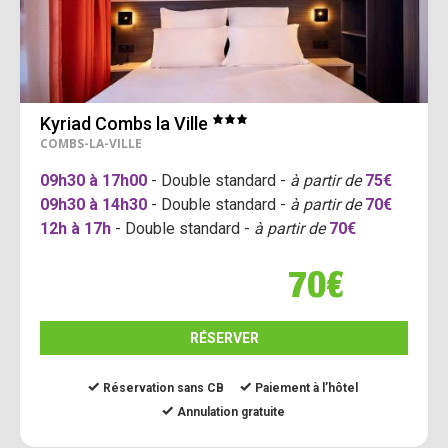
Kyriad Combs la Ville
COMBS-LA-VILLE
09h30 à 17h00
- Double standard -
à partir de
75€
09h30 à 14h30
- Double standard -
à partir de
70€
12h à 17h
- Double standard -
à partir de
70€
70€
RÉSERVER
Réservation sans CB
Paiement à l’hôtel
Annulation gratuite