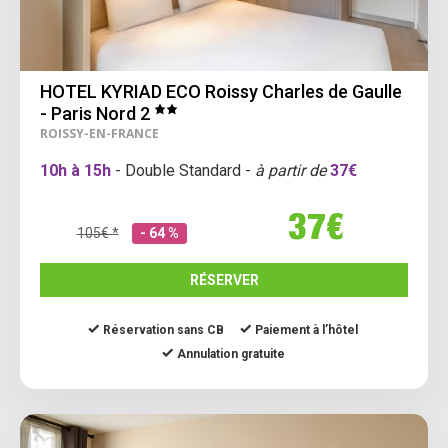
HOTEL KYRIAD ECO Roissy Charles de Gaulle
- Paris Nord 2
ROISSY-EN-FRANCE
10h à 15h
- Double Standard -
à partir de
37€
37€
105€ *
- 64 %
RÉSERVER
Réservation sans CB
Paiement à l’hôtel
Annulation gratuite