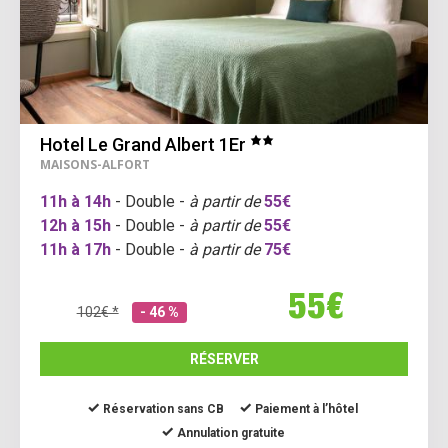
Hotel Le Grand Albert 1Er
MAISONS-ALFORT
11h à 14h
- Double -
à partir de
55€
12h à 15h
- Double -
à partir de
55€
11h à 17h
- Double -
à partir de
75€
55€
102€ *
- 46 %
RÉSERVER
Réservation sans CB
Paiement à l’hôtel
Annulation gratuite