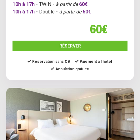
10h à 17h
- TWIN -
à partir de
60€
10h à 17h
- Double -
à partir de
60€
60€
RÉSERVER
Réservation sans CB
Paiement à l’hôtel
Annulation gratuite