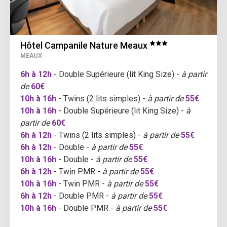
Hôtel Campanile Nature Meaux
MEAUX
6h à 12h
- Double Supérieure (lit King Size) -
à partir
de
60€
10h à 16h
- Twins (2 lits simples) -
à partir de
55€
10h à 16h
- Double Supérieure (lit King Size) -
à
partir de
60€
6h à 12h
- Twins (2 lits simples) -
à partir de
55€
6h à 12h
- Double -
à partir de
55€
10h à 16h
- Double -
à partir de
55€
6h à 12h
- Twin PMR -
à partir de
55€
10h à 16h
- Twin PMR -
à partir de
55€
6h à 12h
- Double PMR -
à partir de
55€
10h à 16h
- Double PMR -
à partir de
55€