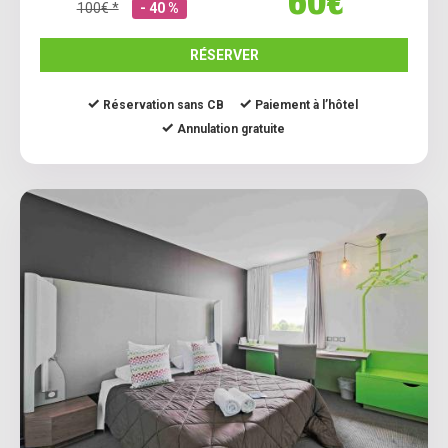
60€
100€ *
- 40 %
RÉSERVER
Réservation sans CB
Paiement à l’hôtel
Annulation gratuite