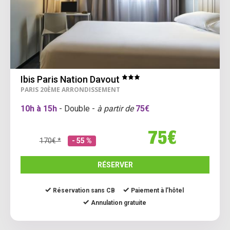
Ibis Paris Nation Davout
PARIS 20ÈME ARRONDISSEMENT
10h à 15h
- Double -
à partir de
75€
75€
170€ *
- 55 %
RÉSERVER
Réservation sans CB
Paiement à l’hôtel
Annulation gratuite